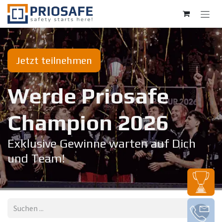
Zum Inhalt springen
Jetzt teilnehmen
Werde Priosafe
Champion 20​26
Exklusive Gewinne warten auf Dich
und Team!