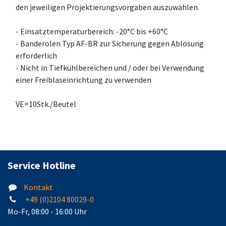
den jeweiligen Projektierungsvorgaben auszuwählen.
- Einsatztemperaturbereich: -20°C bis +60°C
- Banderolen Typ AF-BR zur Sicherung gegen Ablösung
erforderlich
- Nicht in Tiefkühlbereichen und / oder bei Verwendung
einer Freiblaseinrichtung zu verwenden
VE=10Stk./Beutel
Service Hotline
Kontakt
+49 (0)2104 80029-0
Mo-Fr, 08:00 - 16:00 Uhr