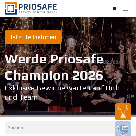
Zum Inhalt springen
Jetzt teilnehmen
Werde Priosafe
Champion 20​26
Exklusive Gewinne warten auf Dich
und Team!