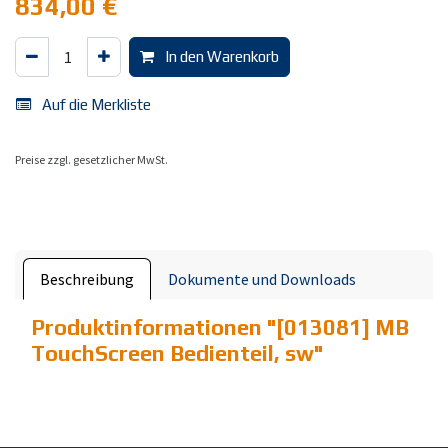
834,00
€
In den Warenkorb
Auf die Merkliste
Preise zzgl. gesetzlicher MwSt.
Beschreibung
Dokumente und Downloads
Produktinformationen "
[013081] MB
TouchScreen Bedienteil, sw
"