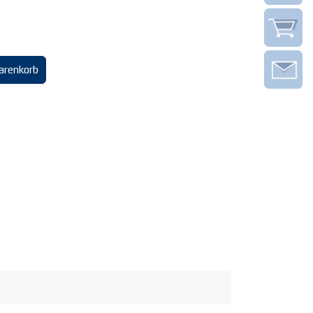
arenkorb