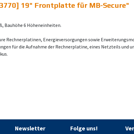
3770] 19" Frontplatte für MB-Secure
"
aß, Bauhöhe 6 Höheneinheiten.
e Rechnerplatinen, Energieversorgungen sowie Erweiterungsmo
ngen für die Aufnahme der Rechnerplatine, eines Netzteils und u
kus.
Newsletter
Folge uns!
Ve