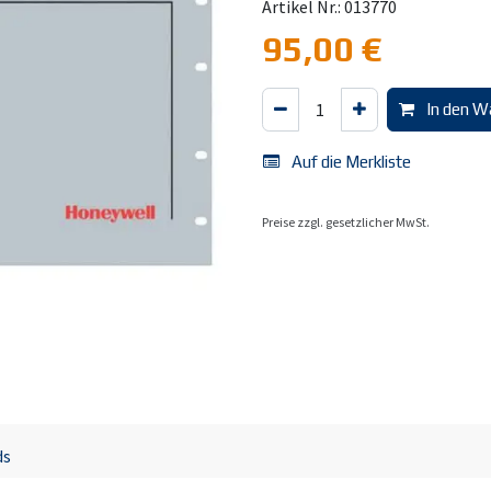
Artikel Nr.: 013770
95,00
€
In den W
Auf die Merkliste
Preise zzgl. gesetzlicher MwSt.
ds