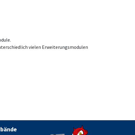
dule.
nterschiedlich vielen Erweiterungsmodulen
rbände