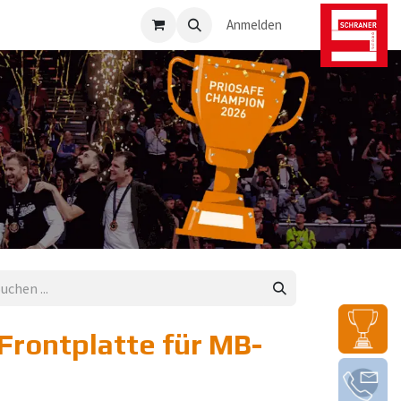
osafe-Direkt
Anmelden
Frontplatte für MB-