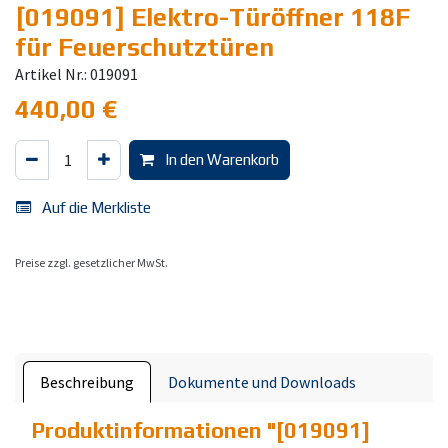
[019091] Elektro-Türöffner 118F
für Feuerschutztüren
Artikel Nr.: 019091
440,00
€
In den Warenkorb
Auf die Merkliste
Preise zzgl. gesetzlicher MwSt.
Beschreibung
Dokumente und Downloads
Produktinformationen "
[019091]