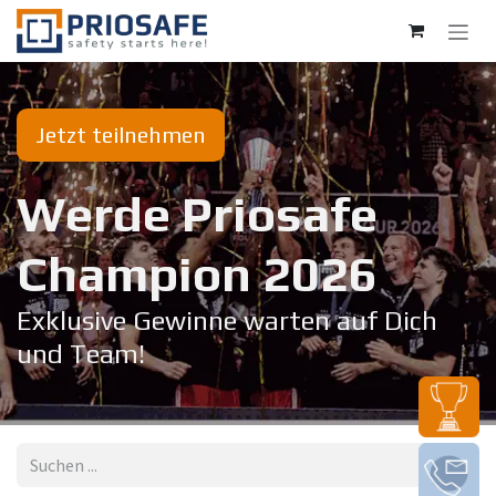
Zum Inhalt springen
Jetzt teilnehmen
Werde Priosafe
Champion 20​26
Exklusive Gewinne warten auf Dich
und Team!