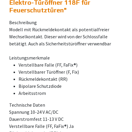
Elektro-Türöffner 118F für
Feuerschutztüren
"
Beschreibung
Modell mit Rückmeldekontakt als potentialfreier
Wechselkontakt. Dieser wird von der Schlossfalle
betätigt. Auch als Sicherheitstüröffner verwendbar
Leistungsmerkmale
Verstellbare Falle (FF, FaFix®)
Verstellbarer Türöffner (F, Fix)
Rückmeldekontakt (RR)
Bipolare Schutzdiode
Arbeitsstrom
Technische Daten
Spannung 10-24 V AC/DC
Dauerstromfest 11-13 V DC
Verstellbare Falle (FF, FaFix®) Ja