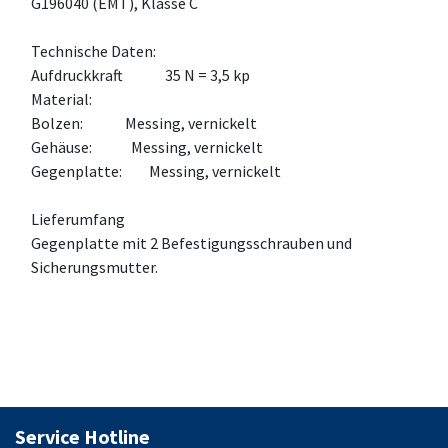
G196040 (EMT), Klasse C
Technische Daten:
Aufdruckkraft 35 N = 3,5 kp
Material:
Bolzen: Messing, vernickelt
Gehäuse: Messing, vernickelt
Gegenplatte: Messing, vernickelt
Lieferumfang
Gegenplatte mit 2 Befestigungsschrauben und
Sicherungsmutter.
Service Hotline