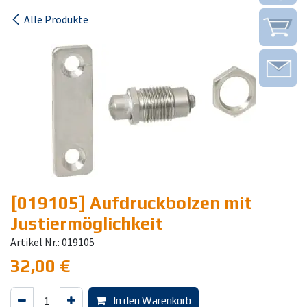
Alle Produkte
[019105] Aufdruckbolzen mit
Justiermöglichkeit
Artikel Nr.: 019105
32,00
€
In den Warenkorb