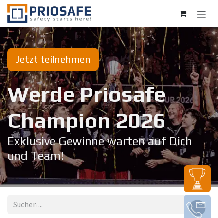
Zum Inhalt springen
Jetzt teilnehmen
Werde Priosafe
Champion 20​26
Exklusive Gewinne warten auf Dich
und Team!