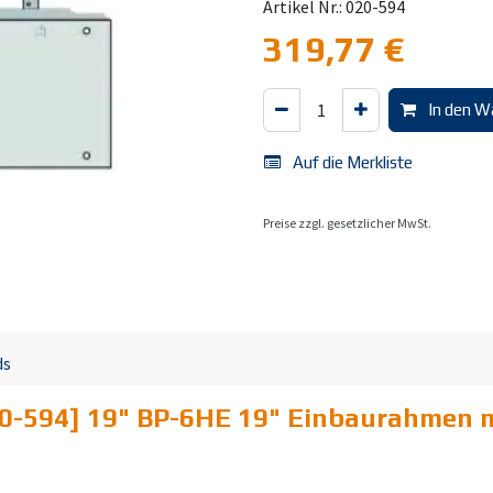
Artikel Nr.: 020-594
319,77
€
In den W
Auf die Merkliste
Preise zzgl. gesetzlicher MwSt.
ds
0-594] 19" BP-6HE 19" Einbaurahmen m