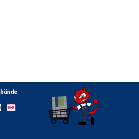
rbände