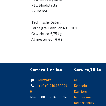
- 1 x Blindplatte
- Zubehör
Technische Daten:
Farbe grau, ähnlich RAL 7021
Gewicht ca. 6,75 kg
Abmessungen 6 HE
Service Hotline
Service/Hilfe
Kontakt
AGB
+49 (0)2104 80029-
Kontakt
0
Karriere
Mo-Fr, 08:00 - 16:00 Uhr
Impressum
Datenschutz