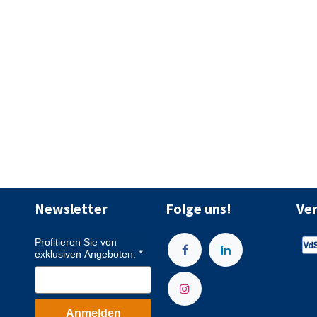
Newsletter
Folge uns!
Ve
Profitieren Sie von
exklusiven Angeboten.
Anmelden