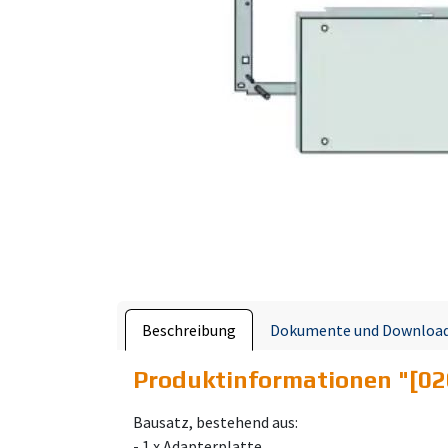
Beschreibung
Dokumente und Downloa
Produktinformationen "
[02
Bausatz, bestehend aus:
- 1 x Adapterplatte