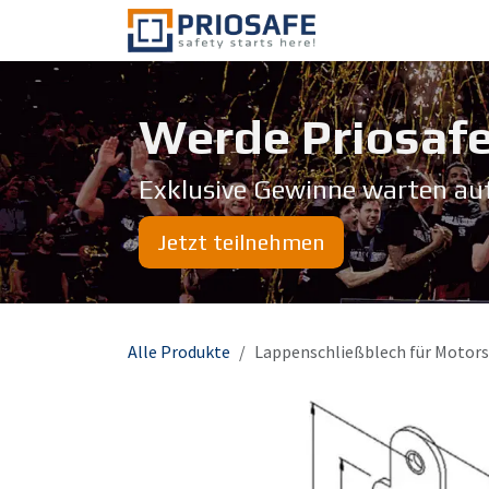
Zum Inhalt springen
Über uns
Werde Priosafe
Exklusive Gewinne warten au
Jetzt teilnehmen
Alle Produkte
Lappenschließblech für Motors