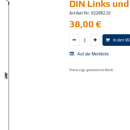
DIN Links und
Artikel Nr.: 022082.10
38,00
€
In den W
Auf die Merkliste
Preise zzgl. gesetzlicher MwSt.