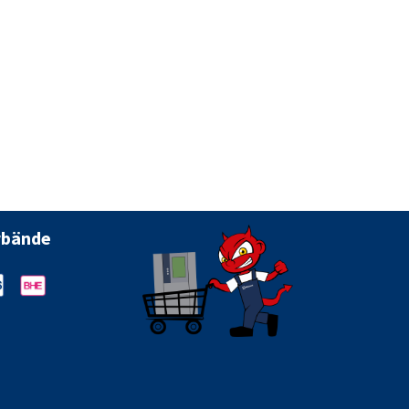
rbände