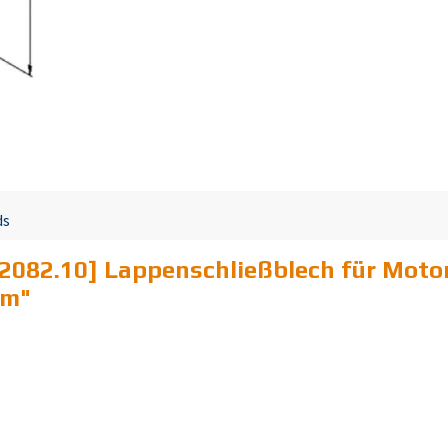
ds
2082.10] Lappenschließblech für Moto
mm
"