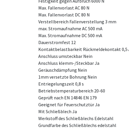
Festigkeit gegen Aufbruch 6000 N
Max. Fallenvorlast AC 80 N
Max. Fallenvorlast DC 80 N
Verstellbereich Fallenverstellung 3 mm
max. Stromaufnahme AC 500 mA
Max. Stromaufnahme DC 500 mA
Dauerstromfest 12
Kontaktbelastbarkeit Rückmeldekontakt 0,5 
Anschluss umsteckbar Nein
Anschluss klemm-/Steckbar Ja
Geräuschdämpfung Nein
1mm versetzte Bohrung Nein
Entriegelungszeit 0,8 s
Betriebstemperaturbereich 20-60
Geprüft nach EN 14846 EN 179
Geeignet für Feuerschutztür Ja
Mit Schließblech Ja
Werkstoff des Schließblechs Edelstahl
Grundfarbe des Schließblechs edelstahl