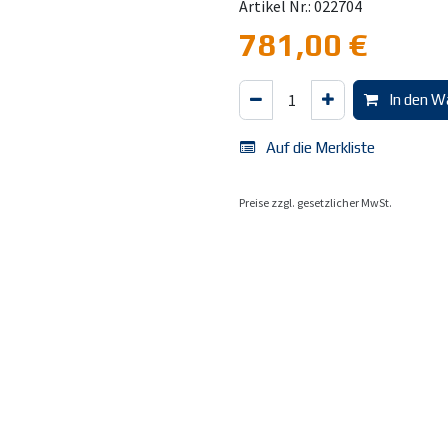
Artikel Nr.: 022704
781,00
€
In den W
Auf die Merkliste
Preise zzgl. gesetzlicher MwSt.