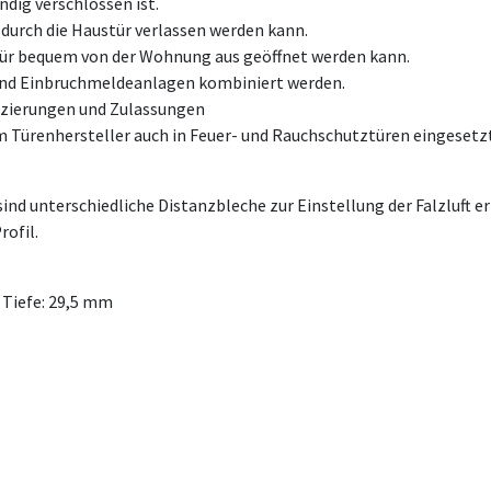
ndig verschlossen ist.
 durch die Haustür verlassen werden kann.
tür bequem von der Wohnung aus geöffnet werden kann.
und Einbruchmeldeanlagen kombiniert werden.
izierungen und Zulassungen
ürenhersteller auch in Feuer- und Rauchschutztüren eingesetz
d unterschiedliche Distanzbleche zur Einstellung der Falzluft erh
ofil.
 Tiefe: 29,5 mm