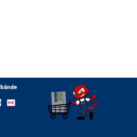
rbände