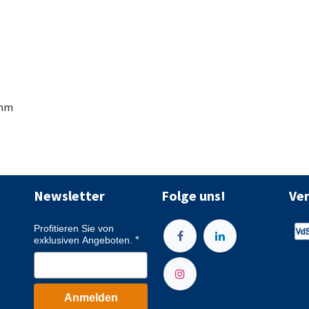
 mm
Newsletter
Folge uns!
Ve
Profitieren Sie von
exklusiven Angeboten.
Anmelden