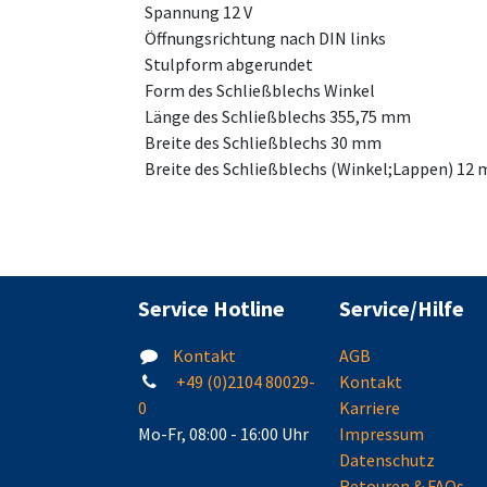
Spannung 12 V
Öffnungsrichtung nach DIN links
Stulpform abgerundet
Form des Schließblechs Winkel
Länge des Schließblechs 355,75 mm
Breite des Schließblechs 30 mm
Breite des Schließblechs (Winkel;Lappen) 12
Service Hotline
Service/Hilfe
Kontakt
AGB
+49 (0)2104 80029-
Kontakt
0
Karriere
Mo-Fr, 08:00 - 16:00 Uhr
Impressum
Datenschutz
Retouren & FAQs