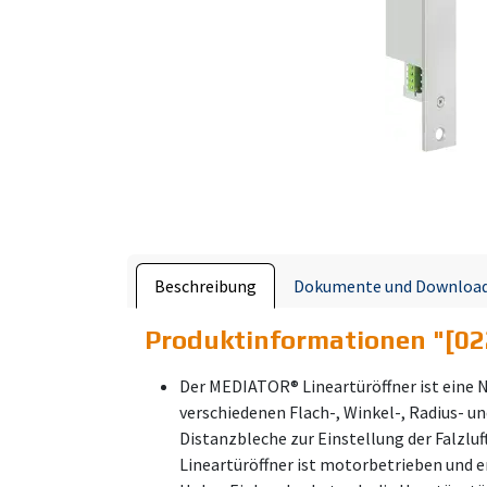
Beschreibung
Dokumente und Downloa
Produktinformationen "
[0
Der MEDIATOR® Lineartüröffner ist eine Ne
verschiedenen Flach-, Winkel-, Radius- u
Distanzbleche zur Einstellung der Falzlu
Lineartüröffner ist motorbetrieben und e