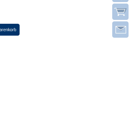
arenkorb