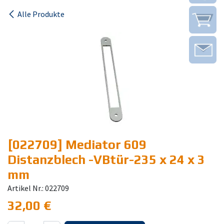
Alle Produkte
[022709] Mediator 609
Distanzblech -VBtür-235 x 24 x 3
mm
Artikel Nr.: 022709
32,00
€