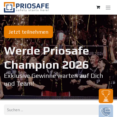
Zum Inhalt springen
Jetzt teilnehmen
Werde Priosafe
Champion 20​26
Exklusive Gewinne warten auf Dich
und Team!