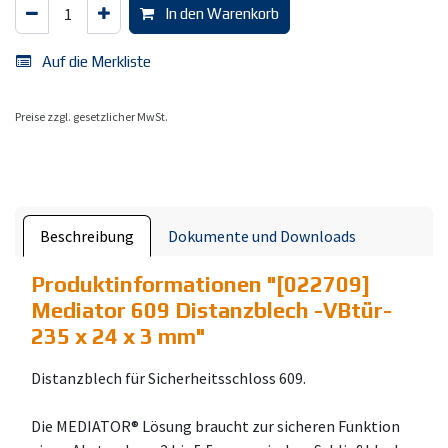
In den Warenkorb
Auf die Merkliste
Preise zzgl. gesetzlicher MwSt.
Beschreibung
Dokumente und Downloads
Produktinformationen "
[022709]
Mediator 609 Distanzblech -VBtür-
235 x 24 x 3 mm
"
Distanzblech für Sicherheitsschloss 609.
Die MEDIATOR® Lösung braucht zur sicheren Funktion