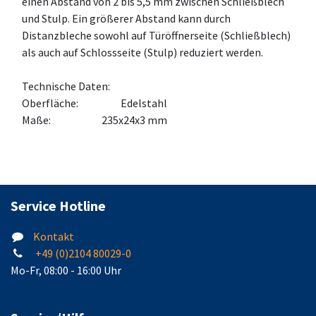
einen Abstand von 2 bis 5,5 mm zwischen Schließblech
und Stulp. Ein größerer Abstand kann durch
Distanzbleche sowohl auf Türöffnerseite (Schließblech)
als auch auf Schlossseite (Stulp) reduziert werden.
Technische Daten:
Oberfläche: Edelstahl
Maße: 235x24x3 mm
Service Hotline
Kontakt
+49 (0)2104 80029-0
Mo-Fr, 08:00 - 16:00 Uhr