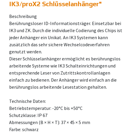
IK3/proX2 Schlüsselanhänger
"
Beschreibung
Berührungsloser ID-Informationsträger. Einsetzbar bei
IK3 und ZK. Durch die individuelle Codierung des Chips ist
jeder Anhänger ein Unikat. An IK3 Systemen kann
zusätzlich das sehr sichere Wechselcodeverfahren
genutzt werden.
Dieser Schlüsselanhänger ermöglicht es berührungslos
arbeitende Systeme wie IK3 Schalteinrichtungen und
entsprechende Leser von Zutrittskontrollanlagen
einfach zu bedienen. Der Anhänger wird einfach an die
berührungslos arbeitende Lesestation gehalten.
Technische Daten:
Betriebstemperatur: -20°C bis +50°C
Schutzklasse: IP 67
Abmessungen (B × H × T): 37 × 45 × 5 mm
Farbe: schwarz