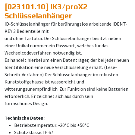
[023101.10] IK3/proX2
Schlüsselanhänger
ID-Schlüsselanhänger für berührungslos arbeitende IDENT-
KEY 3 Bedienteile mit
und ohne Tastatur. Der Schlüsselanhänger besitzt neben
einer Unikatnummer ein Passwort, welches für das
Wechselcodeverfahren notwendig ist.
Es handelt hierbei um einen Datenträger, der bei jeder neuen
Identifikation eine neue Verschlüsselung erhält. (Lese-
Schreib-Verfahren) Der Schlüsselanhänger im robusten
Kunststoffgehäuse ist wasserdicht und
witterungsunempfindlich. Zur Funktion sind keine Batterien
erforderlich. Er zeichnet sich aus durch sein
formschönes Design.
Technische Daten:
Betriebstemperatur: -20°C bis +50°C
Schutzklasse: IP 67