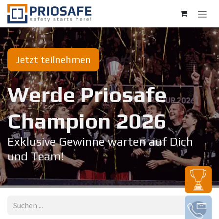
Zum Inhalt springen
Jetzt teilnehmen
Werde Priosafe
Champion 20​26
Exklusive Gewinne warten auf Dich
und Team!