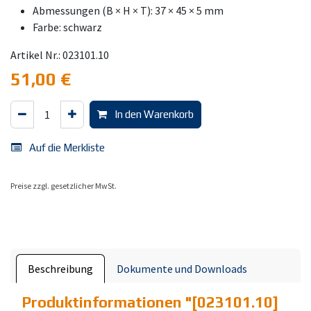
Abmessungen (B × H × T): 37 × 45 × 5 mm
Farbe: schwarz
Artikel Nr.: 023101.10
51,00
€
In den Warenkorb
Auf die Merkliste
Preise zzgl. gesetzlicher MwSt.
Beschreibung
Dokumente und Downloads
Produktinformationen "
[023101.10]