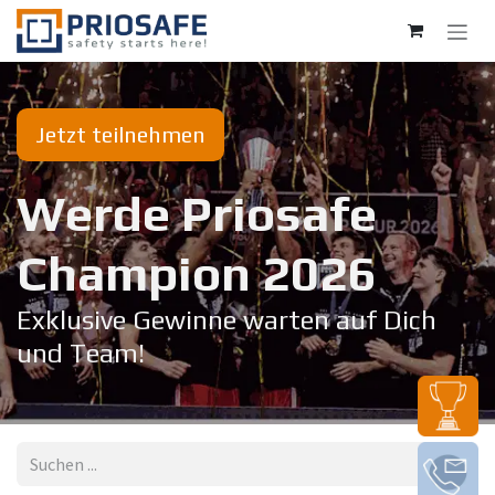
Zum Inhalt springen
Jetzt teilnehmen
Werde Priosafe
Champion 20​26
Exklusive Gewinne warten auf Dich
und Team!