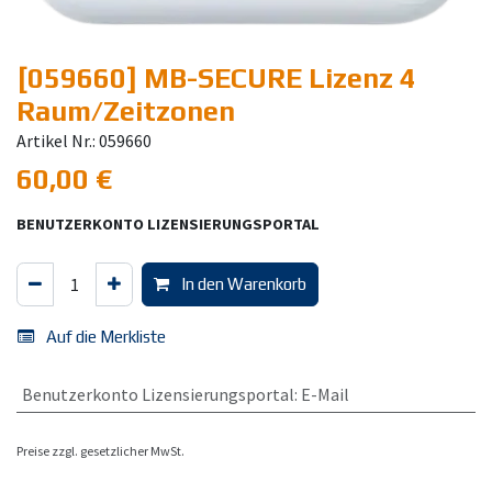
[059660] MB-SECURE Lizenz 4
Raum/Zeitzonen
Artikel Nr.: 059660
60,00
€
BENUTZERKONTO LIZENSIERUNGSPORTAL
In den Warenkorb
Auf die Merkliste
Benutzerkonto Lizensierungsportal
:
E-Mail
Preise zzgl. gesetzlicher MwSt.