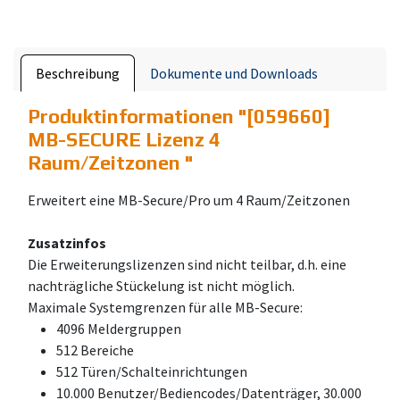
Beschreibung
Dokumente und Downloads
Produktinformationen "
[059660]
MB-SECURE Lizenz 4
Raum/Zeitzonen
"
Erweitert eine MB-Secure/Pro um 4 Raum/Zeitzonen
Zusatzinfos
Die Erweiterungslizenzen sind nicht teilbar, d.h. eine
nachträgliche Stückelung ist nicht möglich.
Maximale Systemgrenzen für alle MB-Secure:
4096 Meldergruppen
512 Bereiche
512 Türen/Schalteinrichtungen
10.000 Benutzer/Bediencodes/Datenträger, 30.000