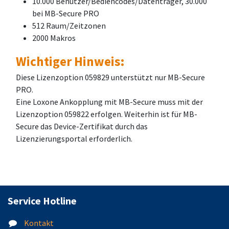
10.000 Benutzer/Bediencodes/Datenträger, 30.000
bei MB-Secure PRO
512 Raum/Zeitzonen
2000 Makros
Wichtiger Hinweis:
Diese Lizenzoption 059829 unterstützt nur MB-Secure
PRO.
Eine Loxone Ankopplung mit MB-Secure muss mit der
Lizenzoption 059822 erfolgen. Weiterhin ist für MB-
Secure das Device-Zertifikat durch das
Lizenzierungsportal erforderlich.
Service Hotline
Kontakt