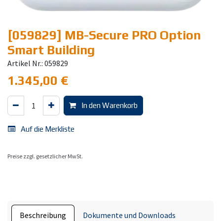
[059829] MB-Secure PRO Option
Smart Building
Artikel Nr.: 059829
1.345,00
€
In den Warenkorb
Auf die Merkliste
Preise zzgl. gesetzlicher MwSt.
Beschreibung
Dokumente und Downloads