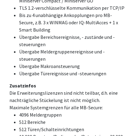
Miniserver Compact / Miniserver GO
TLS 1.2-verschlüsselte Kommunikation per TCP/IP
Bis zu 4 unabhängige Ankopplungen pro MB-
Secure, z.B. 3 x WINMAG oder IQ-MultiAcces + 1 x
Smart Building
Übergabe Bereichsereignisse, - zustände und -
steuerungen
Übergabe Meldergruppenereignisse und -
steuerungen
Übergabe Makroansteuerung
Übergabe Türereignisse und -steuerungen
Zusatzinfos
Die Erweiterungslizenzen sind nicht teilbar, d.h. eine
nachträgliche Stückelung ist nicht möglich.
Maximale Systemgrenzen für alle MB-Secure:
4096 Meldergruppen
512 Bereiche
512 Türen/Schalteinrichtungen