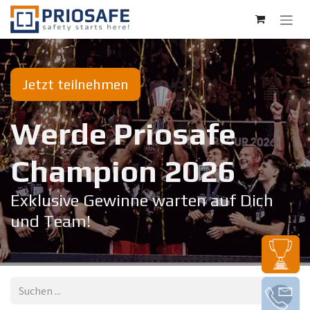
Zum Inhalt springen
Jetzt teilnehmen
Werde Priosafe
Champion 20​26
Exklusive Gewinne warten auf Dich
und Team!