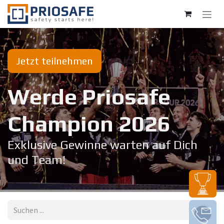
Zum Inhalt springen
Jetzt teilnehmen
Werde Priosafe
Champion 20​26
Exklusive Gewinne warten auf Dich
und Team!