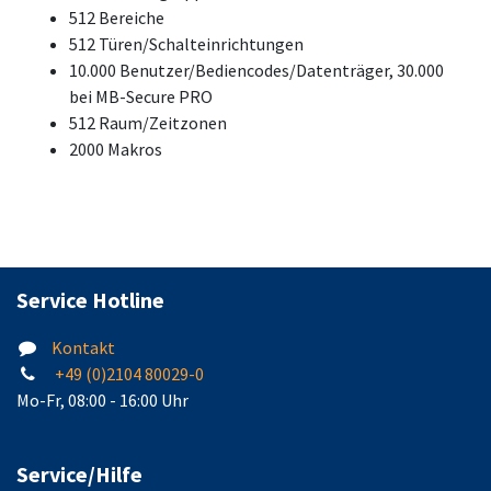
512 Bereiche
512 Türen/Schalteinrichtungen
10.000 Benutzer/Bediencodes/Datenträger, 30.000
bei MB-Secure PRO
512 Raum/Zeitzonen
2000 Makros
Service Hotline
Kontakt
+49 (0)2104 80029-0
Mo-Fr, 08:00 - 16:00 Uhr
Service/Hilfe