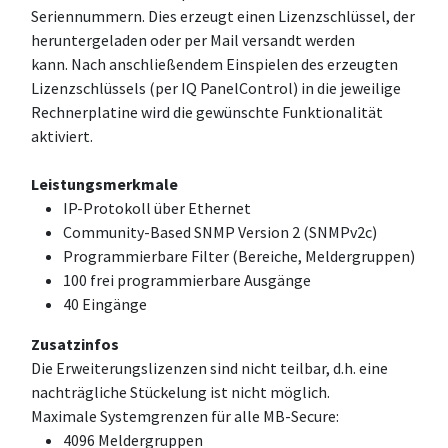
Seriennummern. Dies erzeugt einen Lizenzschlüssel, der
heruntergeladen oder per Mail versandt werden
kann. Nach anschließendem Einspielen des erzeugten
Lizenzschlüssels (per IQ PanelControl) in die jeweilige
Rechnerplatine wird die gewünschte Funktionalität
aktiviert.
Leistungsmerkmale
IP-Protokoll über Ethernet
Community-Based SNMP Version 2 (SNMPv2c)
Programmierbare Filter (Bereiche, Meldergruppen)
100 frei programmierbare Ausgänge
40 Eingänge
Zusatzinfos
Die Erweiterungslizenzen sind nicht teilbar, d.h. eine
nachträgliche Stückelung ist nicht möglich.
Maximale Systemgrenzen für alle MB-Secure:
4096 Meldergruppen