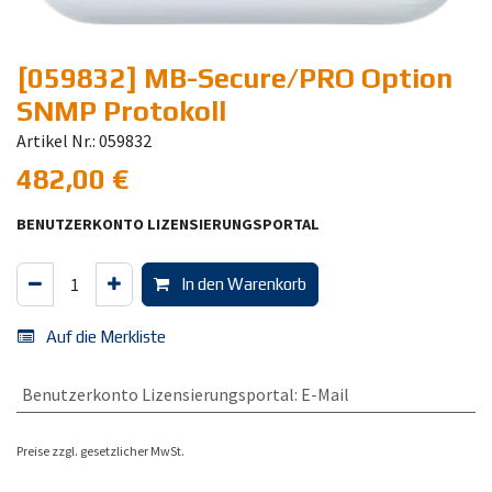
[059832] MB-Secure/PRO Option
SNMP Protokoll
Artikel Nr.: 059832
482,00
€
BENUTZERKONTO LIZENSIERUNGSPORTAL
In den Warenkorb
Auf die Merkliste
Benutzerkonto Lizensierungsportal
:
E-Mail
Preise zzgl. gesetzlicher MwSt.