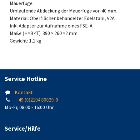
Mauerfuge.
Umlaufende Abdeckung der Mauerfuge von 40 mm.
Material: Oberflächenbehandelter Edelstahl, V2A
inkl Adapter zur Aufnahme eines FSE-A
Maße (H×B×T): 390 × 260 ×2 mm
Gewicht: 1,1 kg
Service Hotline
Kontakt
+49 (0)2104 80029-0
Mo-Fr, 08:00 - 16:00 Uhr
Service/Hilfe