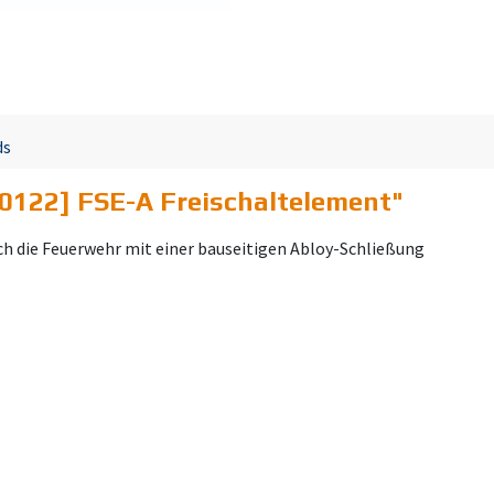
ds
0122] FSE-A Freischaltelement
"
h die Feuerwehr mit einer bauseitigen Abloy-Schließung