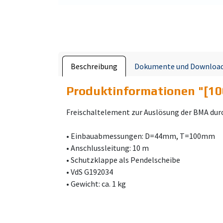
Beschreibung
Dokumente und Downloa
Produktinformationen "
[10
Freischaltelement zur Auslösung der BMA durc
• Einbauabmessungen: D=44mm, T=100mm
• Anschlussleitung: 10 m
• Schutzklappe als Pendelscheibe
• VdS G192034
• Gewicht: ca. 1 kg