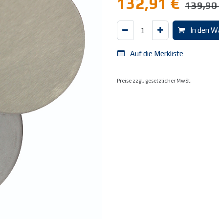
132,91
€
139,90
In den W
Auf die Merkliste
Preise zzgl. gesetzlicher MwSt.