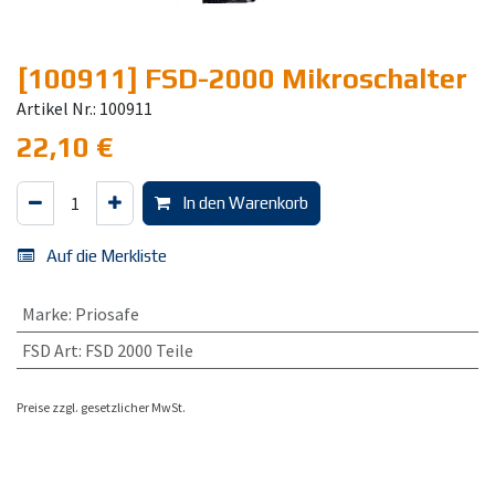
[100911] FSD-2000 Mikroschalter
Artikel Nr.: 100911
22,10
€
In den Warenkorb
Auf die Merkliste
Marke
:
Priosafe
FSD Art
:
FSD 2000 Teile
Preise zzgl. gesetzlicher MwSt.