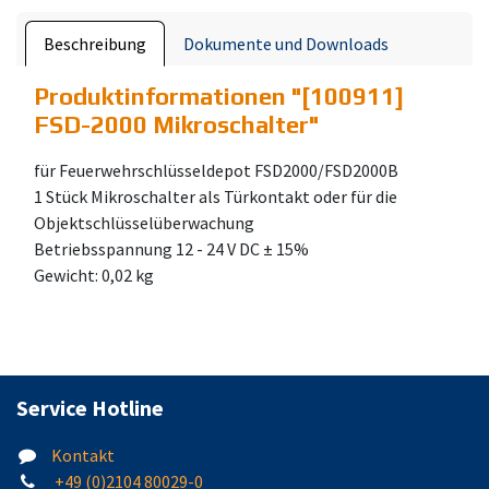
Beschreibung
Dokumente und Downloads
Produktinformationen "
[100911]
FSD-2000 Mikroschalter
"
für Feuerwehrschlüsseldepot FSD2000/FSD2000B
1 Stück Mikroschalter als Türkontakt oder für die
Objektschlüsselüberwachung
Betriebsspannung 12 - 24 V DC ± 15%
Gewicht: 0,02 kg
Service Hotline
Kontakt
+49 (0)2104 80029-0