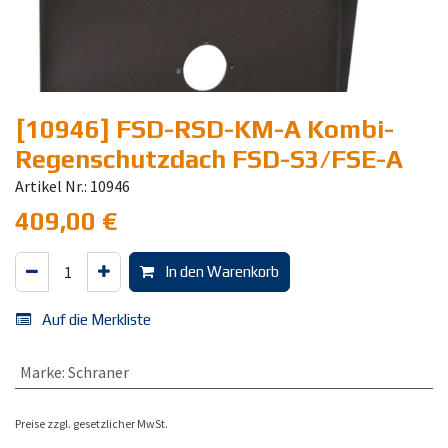
[10946] FSD-RSD-KM-A Kombi-
Regenschutzdach FSD-S3/FSE-A
Artikel Nr.: 10946
409,00
€
In den Warenkorb
Auf die Merkliste
Marke
:
Schraner
Preise zzgl. gesetzlicher MwSt.