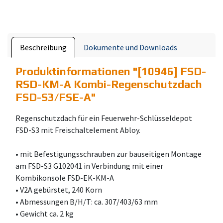
Beschreibung
Dokumente und Downloads
Produktinformationen "
[10946] FSD-
RSD-KM-A Kombi-Regenschutzdach
FSD-S3/FSE-A
"
Regenschutzdach für ein Feuerwehr-Schlüsseldepot
FSD-S3 mit Freischaltelement Abloy.
• mit Befestigungsschrauben zur bauseitigen Montage
am FSD-S3 G102041 in Verbindung mit einer
Kombikonsole FSD-EK-KM-A
• V2A gebürstet, 240 Korn
• Abmessungen B/H/T: ca. 307/403/63 mm
• Gewicht ca. 2 kg