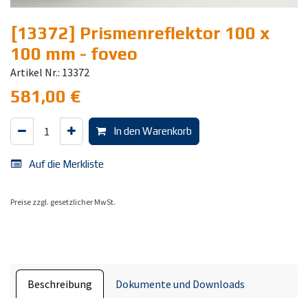
[13372] Prismenreflektor 100 x
100 mm - foveo
Artikel Nr.: 13372
581,00
€
In den Warenkorb
Auf die Merkliste
Preise zzgl. gesetzlicher MwSt.
Beschreibung
Dokumente und Downloads