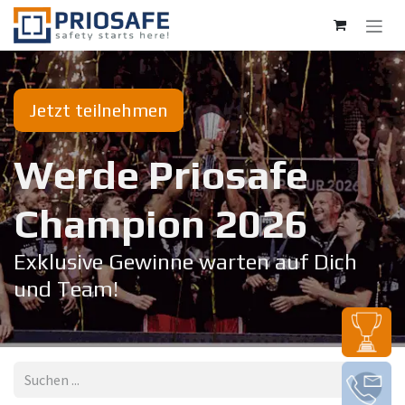
Zum Inhalt springen
Jetzt teilnehmen
Werde Priosafe
Champion 20​26
Exklusive Gewinne warten auf Dich
und Team!