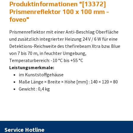
Produktinformationen "
[13372]
Prismenreflektor 100 x 100 mm -
foveo
"
Prismenreflektor mit einer Anti-Beschlag Oberfläche
und zusätzlich integrierter Heizung 24 V / 6 W für eine
Detektions-Reichweite des thefirebeam Xtra bzw. Blue
von 7 bis 70 m, in feuchter Umgebung,
Temperaturbereich: -10 °C bis +55 °C
Leistungsmerkmale:
im Kunststoffgehäuse
Maße Länge × Breite × Höhe [mm] : 140 × 120 × 80
Gewicht : 0,4 kg
Service Hotline