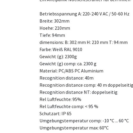
Betriebsspannung A: 220-240 V AC / 50-60 Hz
Breite: 302mm
Hoehe: 210mm
Tiefe: 94mm
dimensions: B: 302 mm H: 210 mm T: 94 mm
Farbe: Weiß RAL 9010
Gewicht (g): 2300g
Gewicht (g) comp: ca. 2300 g
Material: PC/ABS PC Aluminium
Recognition distance: 40m
Recognition distance comp: 40 m doppelseiti
Recognition distance NT: doppelseitig
Rel Luftfeuchte: 95%
Rel Luftfeuchte comp: < 95 %
Schutzart: IP 65
Umgebungstemperatur comp: -10 °C ... 60 °C
Umgebungstemperatur max: 60°C