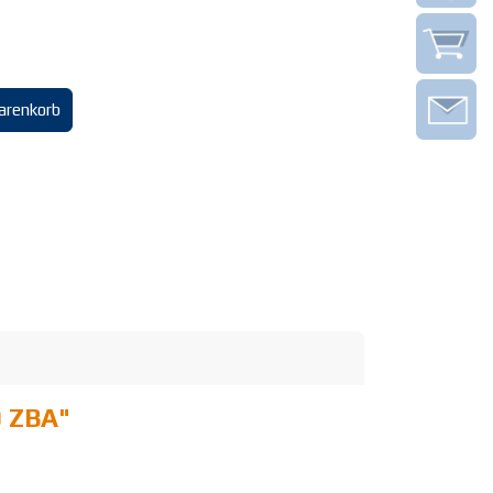
arenkorb
0 ZBA
"