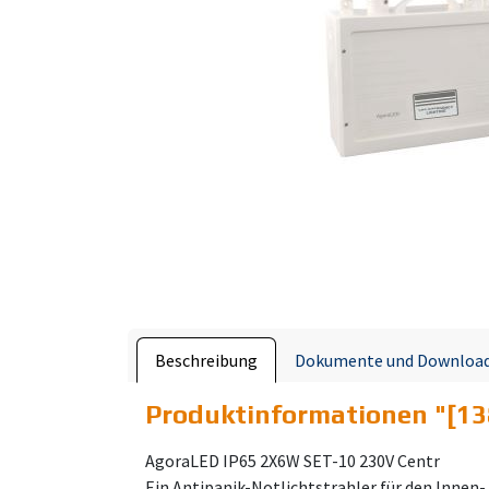
Beschreibung
Dokumente und Downloa
Produktinformationen "
[13
AgoraLED IP65 2X6W SET-10 230V Centr
Ein Antipanik-Notlichtstrahler für den Innen-