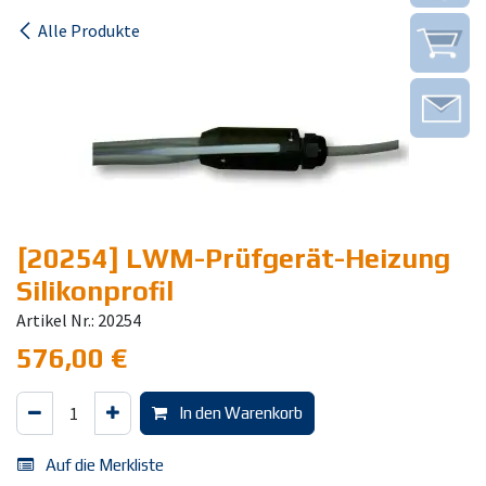
Alle Produkte
[20254] LWM-Prüfgerät-Heizung
Silikonprofil
Artikel Nr.: 20254
576,00
€
In den Warenkorb
Auf die Merkliste