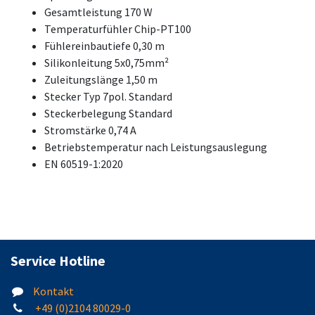
Gesamtleistung 170 W
Temperaturfühler Chip-PT100
Fühlereinbautiefe 0,30 m
Silikonleitung 5x0,75mm²
Zuleitungslänge 1,50 m
Stecker Typ 7pol. Standard
Steckerbelegung Standard
Stromstärke 0,74 A
Betriebstemperatur nach Leistungsauslegung
EN 60519-1:2020
Service Hotline
Kontakt
+49 (0)2104 80029-0