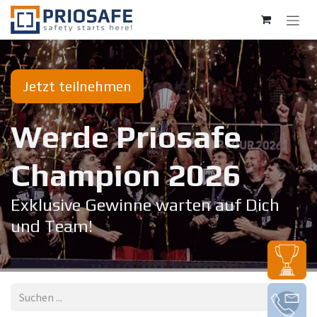
Zum Inhalt springen
Jetzt teilnehmen
Werde Priosafe
Champion 20​26
Exklusive Gewinne warten auf Dich
und Team!