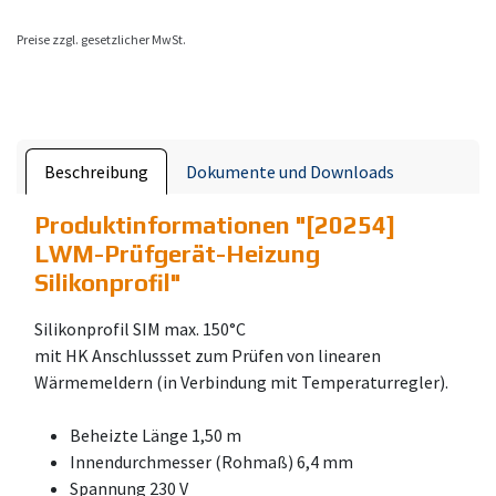
Preise zzgl. gesetzlicher MwSt.
Beschreibung
Dokumente und Downloads
Produktinformationen "
[20254]
LWM-Prüfgerät-Heizung
Silikonprofil
"
Silikonprofil SIM max. 150°C
mit HK Anschlussset zum Prüfen von linearen
Wärmemeldern (in Verbindung mit Temperaturregler).
Beheizte Länge 1,50 m
Innendurchmesser (Rohmaß) 6,4 mm
Spannung 230 V