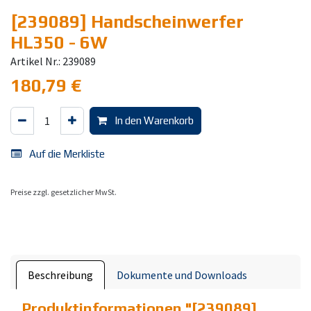
[239089] Handscheinwerfer
HL350 - 6W
Artikel Nr.: 239089
180,79
€
In den Warenkorb
Auf die Merkliste
Preise zzgl. gesetzlicher MwSt.
Beschreibung
Dokumente und Downloads
Produktinformationen "
[239089]