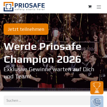
Zum Inhalt springen
Jetzt teilnehmen
Werde Priosafe
Champion 20​26
Exklusive Gewinne warten auf Dich
und Team!