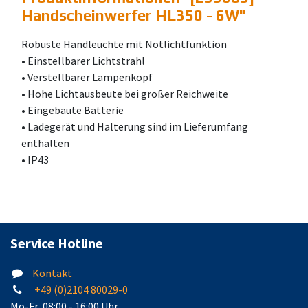
Handscheinwerfer HL350 - 6W
"
Robuste Handleuchte mit Notlichtfunktion
• Einstellbarer Lichtstrahl
• Verstellbarer Lampenkopf
• Hohe Lichtausbeute bei großer Reichweite
• Eingebaute Batterie
• Ladegerät und Halterung sind im Lieferumfang
enthalten
• IP43
Service Hotline
Kontakt
+49 (0)2104 80029-0
Mo-Fr, 08:00 - 16:00 Uhr