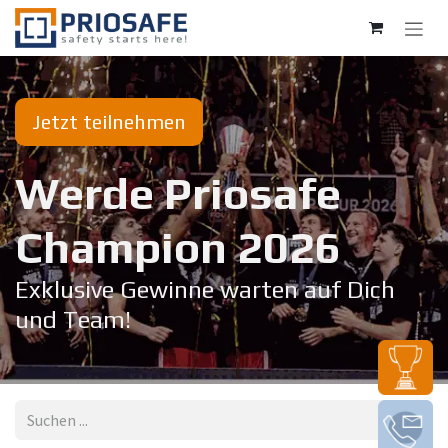
Zum Inhalt springen
Jetzt teilnehmen
Werde Priosafe
Champion 20​26
Exklusive Gewinne warten auf Dich
und Team!