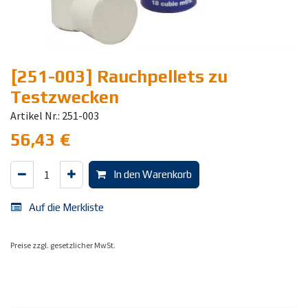
[251-003] Rauchpellets zu
Testzwecken
Artikel Nr.: 251-003
56,43
€
In den Warenkorb
Auf die Merkliste
Preise zzgl. gesetzlicher MwSt.