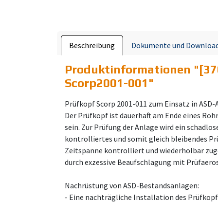
Beschreibung
Dokumente und Downloa
Produktinformationen "
[37
Scorp2001-001
"
Prüfkopf Scorp 2001-011 zum Einsatz in ASD-
Der Prüfkopf ist dauerhaft am Ende eines Roh
sein. Zur Prüfung der Anlage wird ein schadlo
kontrolliertes und somit gleich bleibendes P
Zeitspanne kontrolliert und wiederholbar zug
durch exzessive Beaufschlagung mit Prüfaeros
Nachrüstung von ASD-Bestandsanlagen:
- Eine nachträgliche Installation des Prüfkop