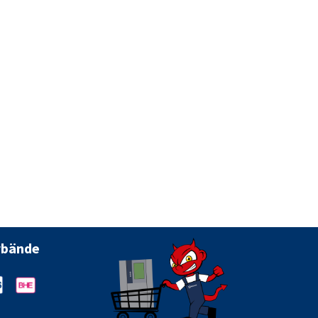
rbände