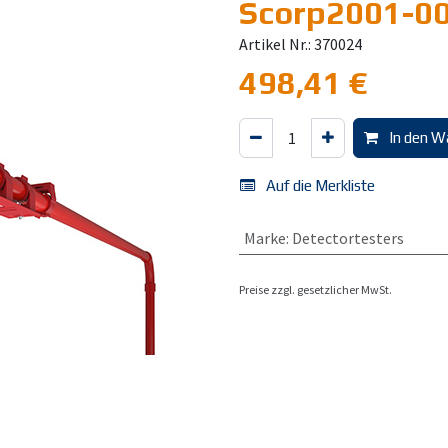
Scorp2001-0
Artikel Nr.: 370024
498,41
€
In den W
Auf die Merkliste
Marke
:
Detectortesters
Preise zzgl. gesetzlicher MwSt.