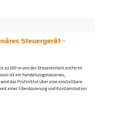
onäres Steuergerät -
s zu 100 m von der Steuereinheit entfernt
osol ist ein handelszugelassenes,
ird das Prüfmittel über eine einstellbare
chkeit einer Überdosierung und Kontamination