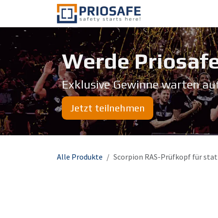
Zum Inhalt springen
Über uns
Werde Priosafe
Exklusive Gewinne warten au
Jetzt teilnehmen
Alle Produkte
Scorpion RAS-Prüfkopf für stat