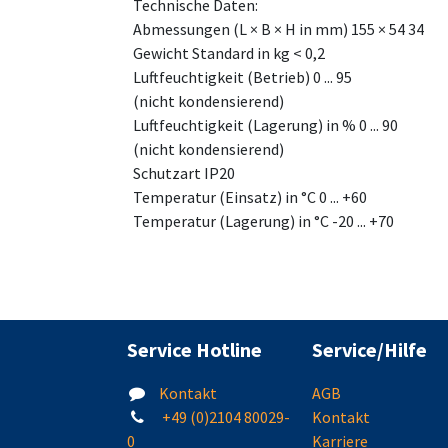
Technische Daten:
Abmessungen (L × B × H in mm) 155 × 54 34
Gewicht Standard in kg < 0,2
Luftfeuchtigkeit (Betrieb) 0 ... 95
(nicht kondensierend)
Luftfeuchtigkeit (Lagerung) in % 0 ... 90
(nicht kondensierend)
Schutzart IP20
Temperatur (Einsatz) in °C 0 ... +60
Temperatur (Lagerung) in °C -20 ... +70
Service Hotline
Service/Hilfe
Kontakt
AGB
+49 (0)2104 80029-
Kontakt
0
Karriere