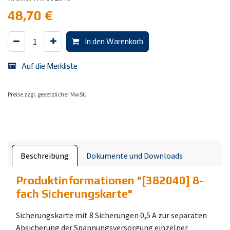
48,70
€
In den Warenkorb
Auf die Merkliste
Preise zzgl. gesetzlicher MwSt.
Beschreibung
Dokumente und Downloads
Produktinformationen "
[382040] 8-
fach Sicherungskarte
"
Sicherungskarte mit 8 Sicherungen 0,5 A zur separaten
Absicherung der Spannungsversorgung einzelner