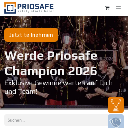
Zum Inhalt springen
Jetzt teilnehmen
Werde Priosafe
Champion 20​26
Exklusive Gewinne warten auf Dich
und Team!