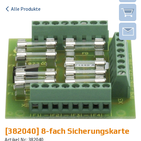
Alle Produkte
[382040] 8-fach Sicherungskarte
Artikel Nr.: 382040