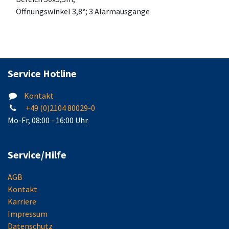
Öffnungswinkel 3,8°; 3 Alarmausgänge
Service Hotline
Kontakt
+49 (0)2104 80029-0
Mo-Fr, 08:00 - 16:00 Uhr
Service/Hilfe
AGB
Kontakt
Karriere
Impressum
Datenschutz