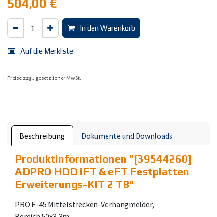
504,00
€
In den Warenkorb
Auf die Merkliste
Preise zzgl. gesetzlicher MwSt.
Beschreibung
Dokumente und Downloads
Produktinformationen "
[39544260]
ADPRO HDD iFT & eFT Festplatten
Erweiterungs-KIT 2 TB
"
PRO E-45 Mittelstrecken-Vorhangmelder,
Bereich 50x3,3m,