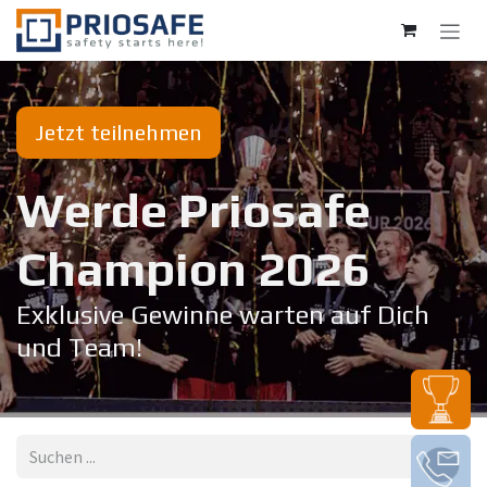
Zum Inhalt springen
Jetzt teilnehmen
Werde Priosafe
Champion 20​26
Exklusive Gewinne warten auf Dich
und Team!