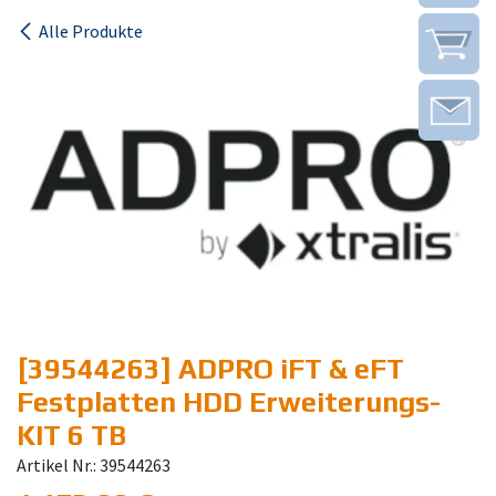
Alle Produkte
[39544263] ADPRO iFT & eFT
Festplatten HDD Erweiterungs-
KIT 6 TB
Artikel Nr.: 39544263