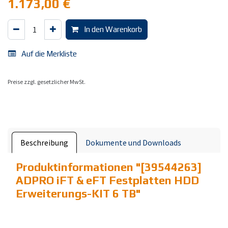
1.173,00
€
In den Warenkorb
Auf die Merkliste
Preise zzgl. gesetzlicher MwSt.
Beschreibung
Dokumente und Downloads
Produktinformationen "
[39544263]
ADPRO iFT & eFT Festplatten HDD
Erweiterungs-KIT 6 TB
"