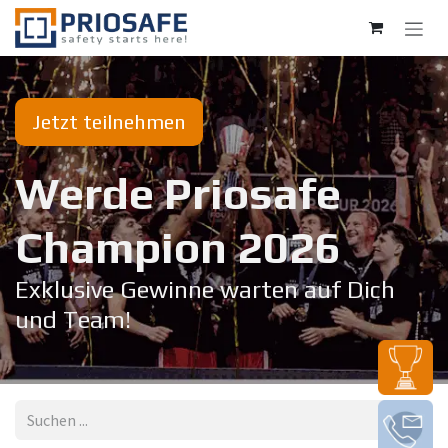
Zum Inhalt springen
Jetzt teilnehmen
Werde Priosafe
Champion 20​26
Exklusive Gewinne warten auf Dich
und Team!