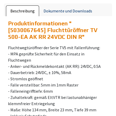
Beschreibung
Dokumente und Downloads
Produktinformationen "
[5030067645] Fluchttüröffner TV
500-EA AK RR 24VDC DIN R
"
Fluchtwegtüröffner der Serie TV5 mit Fallenführung:
- MPA geprüfte Sicherheit für den Einsatz in
Fluchtwegen
- Anker- und Rückmeldekontakt (AK RR): 24VDC, 0.5A
- Dauerbetrieb: 24VDC, ± 10%, 58mA
- Stromlos geöffnet
- Falle verstellbar: 5mm im 1mm Raster
- Falleneingrifftiefe: 6mm
- Zuhaltekraft: gemäß EltVTR bei lastunabhäniger
klemmfreier Entriegelung
- Maße: Höhe 134 mm, Breite 23 mm, Tiefe 39 mm