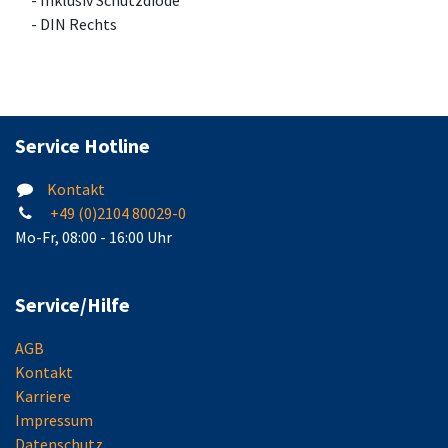
- Inklusiv Schutzdiode
- DIN Rechts
Service Hotline
Kontakt
+49 (0)2104 80029-0
Mo-Fr, 08:00 - 16:00 Uhr
Service/Hilfe
AGB
Kontakt
Karriere
Impressum
Datenschutz