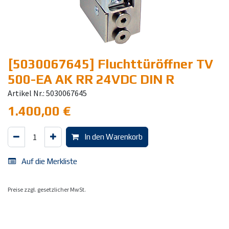
[5030067645] Fluchttüröffner TV
500-EA AK RR 24VDC DIN R
Artikel Nr.: 5030067645
1.400,00
€
In den Warenkorb
Auf die Merkliste
Preise zzgl. gesetzlicher MwSt.