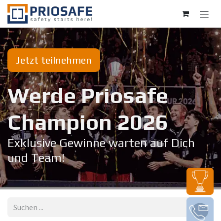
Zum Inhalt springen
Jetzt teilnehmen
Werde Priosafe
Champion 20​26
Exklusive Gewinne warten auf Dich
und Team!