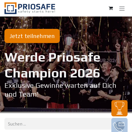
Zum Inhalt springen
Jetzt teilnehmen
Werde Priosafe
Champion 20​26
Exklusive Gewinne warten auf Dich
und Team!