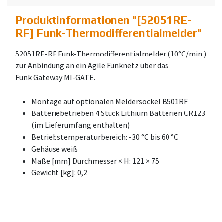
Produktinformationen "
[52051RE-
RF] Funk-Thermodifferentialmelder
"
52051RE-RF Funk-Thermodifferentialmelder (10°C/min.)
zur Anbindung an ein Agile Funknetz über das
Funk Gateway MI-GATE.
Montage auf optionalen Meldersockel B501RF
Batteriebetrieben 4 Stück Lithium Batterien CR123
(im Lieferumfang enthalten)
Betriebstemperaturbereich: -30 °C bis 60 °C
Gehäuse weiß
Maße [mm] Durchmesser × H: 121 × 75
Gewicht [kg]: 0,2