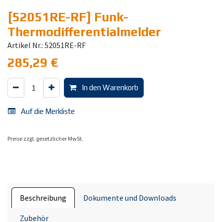
[52051RE-RF] Funk-
Thermodifferentialmelder
Artikel Nr.: 52051RE-RF
285,29
€
In den Warenkorb
Auf die Merkliste
Preise zzgl. gesetzlicher MwSt.
Beschreibung
Dokumente und Downloads
Zubehör