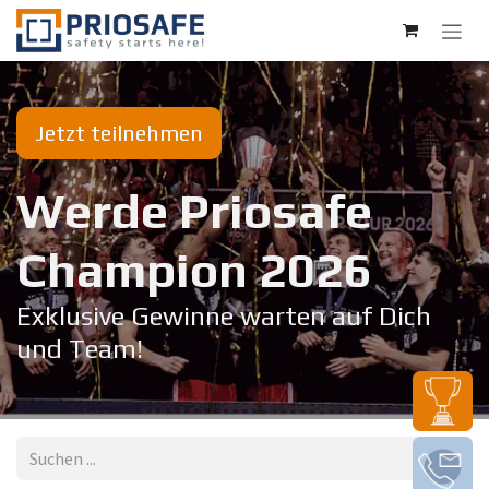
Zum Inhalt springen
Jetzt teilnehmen
Werde Priosafe
Champion 20​26
Exklusive Gewinne warten auf Dich
und Team!