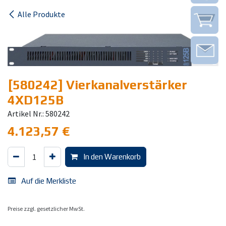
Alle Produkte
[580242] Vierkanalverstärker
4XD125B
Artikel Nr.: 580242
4.123,57
€
In den Warenkorb
Auf die Merkliste
Preise zzgl. gesetzlicher MwSt.