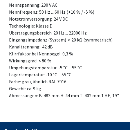
Nennspannung: 230 V AC
Nennfrequenz: 50 Hz ... 60 Hz (+10 % / -5 %)
Notstromversorgung 24 V DC
Technologie: Klasse D
Übertragungsbereich: 20 Hz ... 22000 Hz
Eingangsimpedanz (System) > 20 kΩ (symmetrisch)
Kanaltrennung: 42 dB
Klirrfaktor bei Nennpegel: 0,3 %
Wirkungsgrad: < 80 %
Umgebungstemperatur: -5 °C ... 55 °C
Lagertemperatur: -10 °C ... 55 °C
Farbe: grau, ähnlich RAL 7016
Gewicht: ca. 9 kg
Abmessungen: B: 483 mm H: 44 mm T: 402 mm 1 HE, 19"