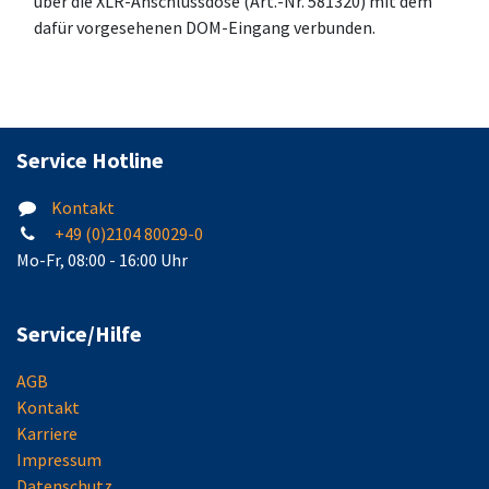
über die XLR-Anschlussdose (Art.-Nr. 581320) mit dem
dafür vorgesehenen DOM-Eingang verbunden.
Service Hotline
Kontakt
+49 (0)2104 80029-0
Mo-Fr, 08:00 - 16:00 Uhr
Service/Hilfe
AGB
Kontakt
Karriere
Impressum
Datenschutz