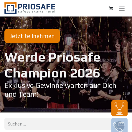
Zum Inhalt springen
Jetzt teilnehmen
Werde Priosafe
Champion 20​26
Exklusive Gewinne warten auf Dich
und Team!