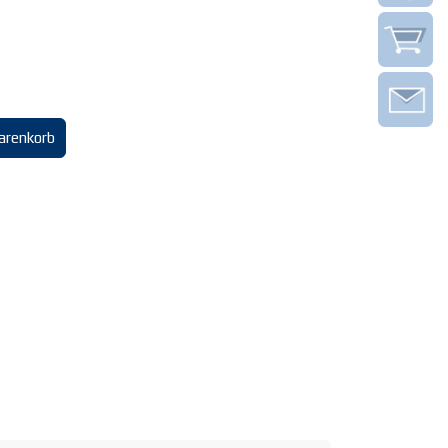
arenkorb