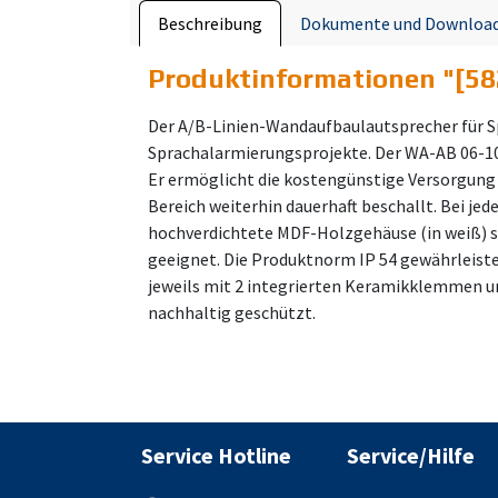
Beschreibung
Dokumente und Downloa
Produktinformationen "
[58
Der A/B-Linien-Wandaufbaulautsprecher für Sp
Sprachalarmierungsprojekte. Der WA-AB 06-10
Er ermöglicht die kostengünstige Versorgung ü
Bereich weiterhin dauerhaft beschallt. Bei jed
hochverdichtete MDF-Holzgehäuse (in weiß) s
geeignet. Die Produktnorm IP 54 gewährleiste
jeweils mit 2 integrierten Keramikklemmen u
nachhaltig geschützt.
Service Hotline
Service/Hilfe