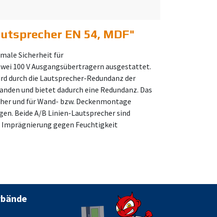
autsprecher EN 54, MDF
"
male Sicherheit für
zwei 100 V Ausgangsübertragern ausgestattet.
ird durch die Lautsprecher-Redundanz der
orhanden und bietet dadurch eine Redundanz. Das
icher und für Wand- bzw. Deckenmontage
en. Beide A/B Linien-Lautsprecher sind
e Imprägnierung gegen Feuchtigkeit
rbände