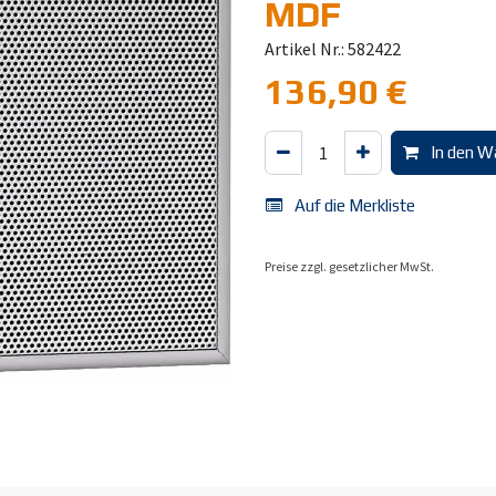
MDF
Artikel Nr.: 582422
136,90
€
In den W
Auf die Merkliste
Preise zzgl. gesetzlicher MwSt.