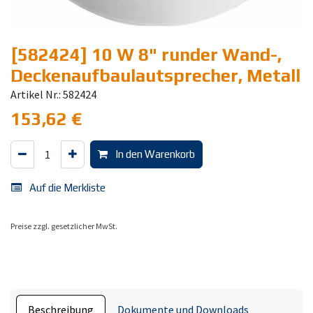
[582424] 10 W 8" runder Wand-,
Deckenaufbaulautsprecher, Metall
Artikel Nr.: 582424
153,62
€
In den Warenkorb
Auf die Merkliste
Preise zzgl. gesetzlicher MwSt.
Beschreibung
Dokumente und Downloads