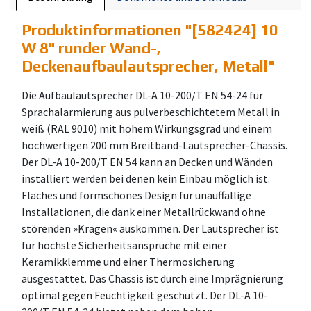
Produktinformationen "
[582424] 10
W 8" runder Wand-,
Deckenaufbaulautsprecher, Metall
"
Die Aufbaulautsprecher DL-A 10-200/T EN 54-24 für
Sprachalarmierung aus pulverbeschichtetem Metall in
weiß (RAL 9010) mit hohem Wirkungsgrad und einem
hochwertigen 200 mm Breitband-Lautsprecher-Chassis.
Der DL-A 10-200/T EN 54 kann an Decken und Wänden
installiert werden bei denen kein Einbau möglich ist.
Flaches und formschönes Design für unauffällige
Installationen, die dank einer Metallrückwand ohne
störenden »Kragen« auskommen. Der Lautsprecher ist
für höchste Sicherheitsansprüche mit einer
Keramikklemme und einer Thermosicherung
ausgestattet. Das Chassis ist durch eine Imprägnierung
optimal gegen Feuchtigkeit geschützt. Der DL-A 10-