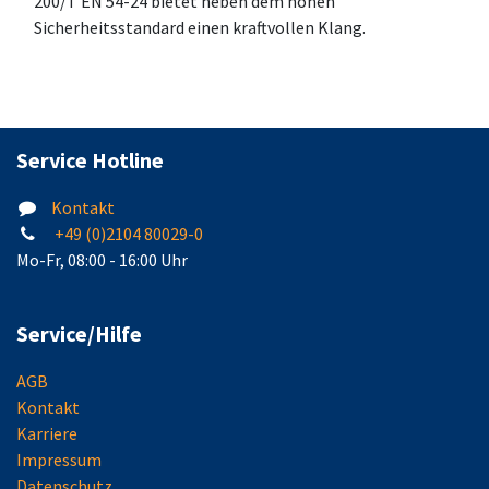
200/T EN 54-24 bietet neben dem hohen
Sicherheitsstandard einen kraftvollen Klang.
Service Hotline
Kontakt
+49 (0)2104 80029-0
Mo-Fr, 08:00 - 16:00 Uhr
Service/Hilfe
AGB
Kontakt
Karriere
Impressum
Datenschutz