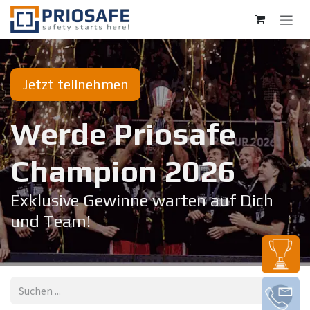
Zum Inhalt springen
Jetzt teilnehmen
Werde Priosafe
Champion 20​26
Exklusive Gewinne warten auf Dich
und Team!