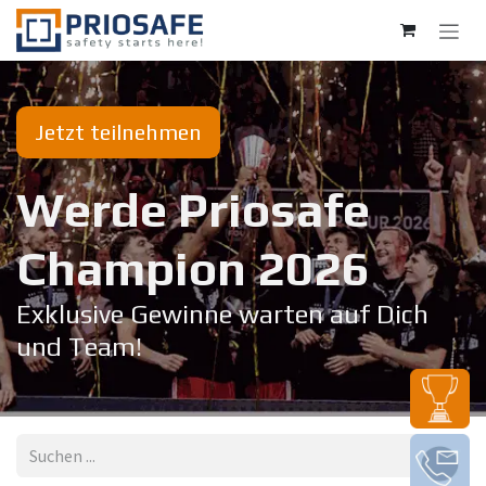
Zum Inhalt springen
Jetzt teilnehmen
Werde Priosafe
Champion 20​26
Exklusive Gewinne warten auf Dich
und Team!