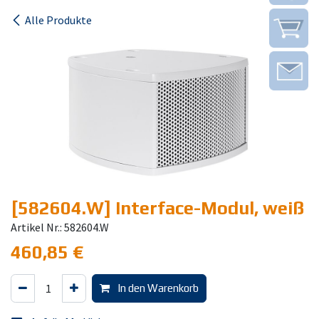
Alle Produkte
[582604.W] Interface-Modul, weiß
Artikel Nr.: 582604.W
460,85
€
In den Warenkorb