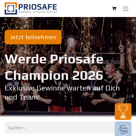
Zum Inhalt springen
Jetzt teilnehmen
Werde Priosafe
Champion 20​26
Exklusive Gewinne warten auf Dich
und Team!