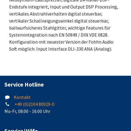
Endstufe integriert, Input und Output DSP Processing,
vertikales Abstrahlverhalten digital steuerbar,
vertikaler Schallneigungswinkel digital steuerbar,
ballwurfsicheres Stahlgitter, wichtige Features für
Systemintegration nach EN 50849 / DIN VDE 0828.
Konfiguration mit neuester Version der Fohhn Audio
Soft möglich. Input Interface DLI-330 ANA (Analog).
Service Hotline
Kontakt
+49 (0)2104 80029-0
Mo-Fr, 08:00 - 16:00 Uhr
Service/Hilfe