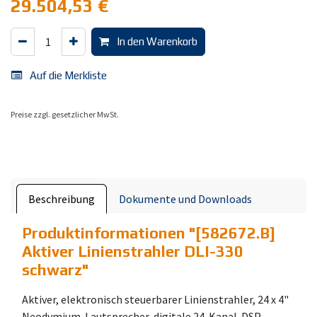
29.504,53
€
In den Warenkorb
Auf die Merkliste
Preise zzgl. gesetzlicher MwSt.
Beschreibung
Dokumente und Downloads
Produktinformationen "
[582672.B]
Aktiver Linienstrahler DLI-330
schwarz
"
Aktiver, elektronisch steuerbarer Linienstrahler, 24 x 4"
Neodymium-Lautsprecher, digitale 24-Kanal-DSP-