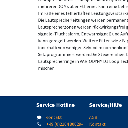
mehrerer DOMs über Ethernet kann eine belie
Im Falle eines fehlerhaften Leistungsverstär
Die Lautsprecherleitungen werden permanent
Lautsprecherzonen werden rückwirkungsfrei ge
signale (Fluchtalarm, Entwarnsignal) und Auf
kann geregelt werden. Weitere Filter, wie z.B.
innerhalb von wenigen Sekunden normenkonfor
Sek. programmiert werden.Die Steuereinheit 
Lautsprecherringe in VARIODYN® D1 Loop Tech
mischen.
Service Hotline
Service/Hilfe
Kontakt
AGB
+49 (0)2104 80029-
Kontakt