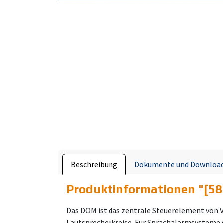
Beschreibung
Dokumente und Downloa
Produktinformationen "
[58
Das DOM ist das zentrale Steuerelement von 
Lautsprecherkreise. Für Sprachalarmsysteme