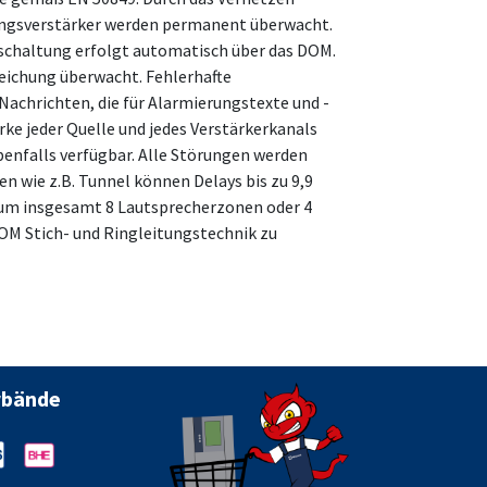
tungsverstärker werden permanent überwacht.
mschaltung erfolgt automatisch über das DOM.
eichung überwacht. Fehlerhafte
achrichten, die für Alarmierungstexte und -
e jeder Quelle und jedes Verstärkerkanals
ebenfalls verfügbar. Alle Störungen werden
 wie z.B. Tunnel können Delays bis zu 9,9
 um insgesamt 8 Lautsprecherzonen oder 4
OM Stich- und Ringleitungstechnik zu
rbände