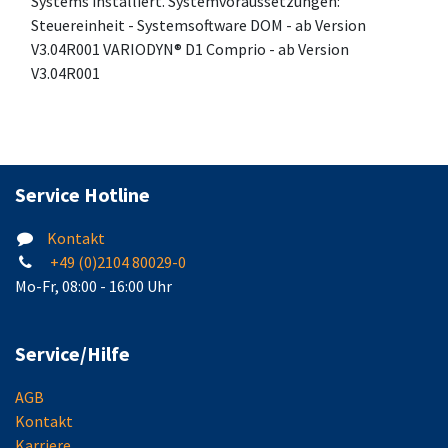
Systems installiert. Systemvoraussetzungen:
Steuereinheit - Systemsoftware DOM - ab Version
V3.04R001 VARIODYN® D1 Comprio - ab Version
V3.04R001
Service Hotline
Kontakt
+49 (0)2104 80029-0
Mo-Fr, 08:00 - 16:00 Uhr
Service/Hilfe
AGB
Kontakt
Karriere