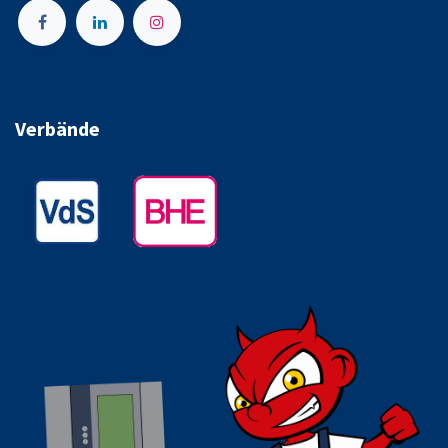
Verbände