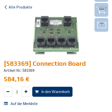
Alle Produkte
[583369] Connection Board
Artikel Nr.: 583369
584,16
€
In den Warenkorb
Auf die Merkliste