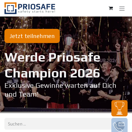
Zum Inhalt springen
Jetzt teilnehmen
Werde Priosafe
Champion 20​26
Exklusive Gewinne warten auf Dich
und Team!