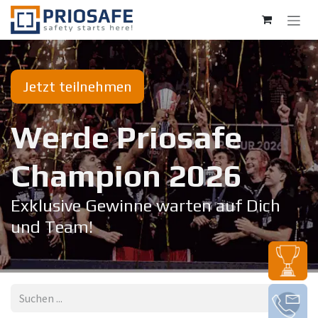
Zum Inhalt springen
Jetzt teilnehmen
Werde Priosafe
Champion 20​26
Exklusive Gewinne warten auf Dich
und Team!