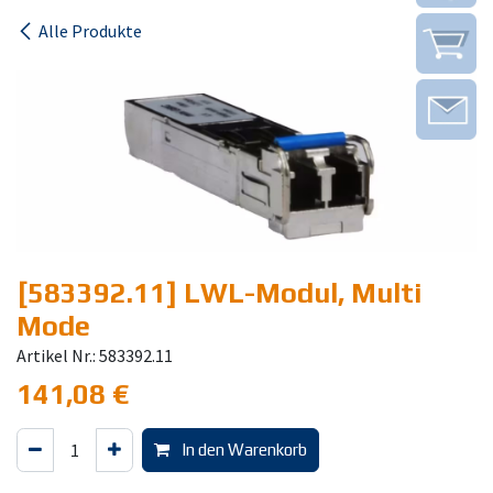
Alle Produkte
[583392.11] LWL-Modul, Multi
Mode
Artikel Nr.: 583392.11
141,08
€
In den Warenkorb