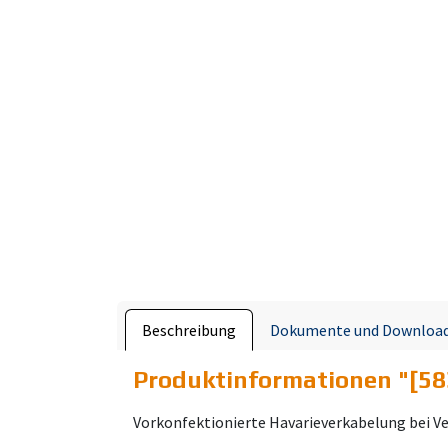
Beschreibung
Dokumente und Downloa
Produktinformationen "
[58
Vorkonfektionierte Havarieverkabelung bei V