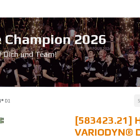
Service & Support
Seminare
Kontakt
Downloadbereich
➡️ Pri
 Champion 20​26
f Dich und Team!
N® D1
[583423.21] H
VARIODYN® 