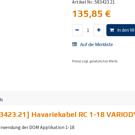
Artikel Nr.: 583423.21
135,85
€
In den W
Auf die Merkliste
Preise zzgl. gesetzlicher MwSt.
ds
3423.21] Havariekabel RC 1-18 VARIO
erwendung der DOM Applikation 1-18