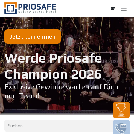
Zum Inhalt springen
Jetzt teilnehmen
Werde Priosafe
Champion 20​26
Exklusive Gewinne warten auf Dich
und Team!