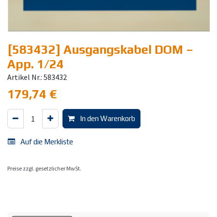
[583432] Ausgangskabel DOM –
App. 1/24
Artikel Nr.: 583432
179,74
€
In den Warenkorb
Auf die Merkliste
Preise zzgl. gesetzlicher MwSt.