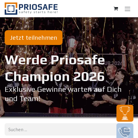
Zum Inhalt springen
Jetzt teilnehmen
Werde Priosafe
Champion 20​26
Exklusive Gewinne warten auf Dich
und Team!