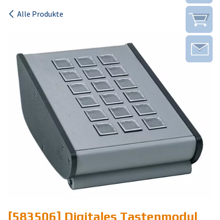
Alle Produkte
[583506] Digitales Tastenmodul