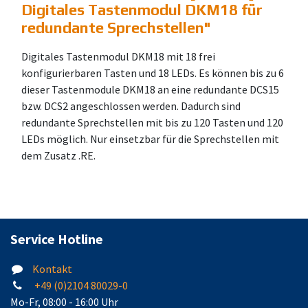
Digitales Tastenmodul DKM18 für
redundante Sprechstellen
"
Digitales Tastenmodul DKM18 mit 18 frei
konfigurierbaren Tasten und 18 LEDs. Es können bis zu 6
dieser Tastenmodule DKM18 an eine redundante DCS15
bzw. DCS2 angeschlossen werden. Dadurch sind
redundante Sprechstellen mit bis zu 120 Tasten und 120
LEDs möglich. Nur einsetzbar für die Sprechstellen mit
dem Zusatz .RE.
Service Hotline
Kontakt
+49 (0)2104 80029-0
Mo-Fr, 08:00 - 16:00 Uhr