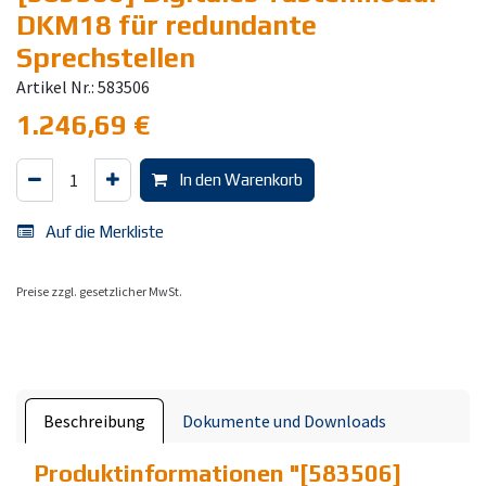
DKM18 für redundante
Sprechstellen
Artikel Nr.: 583506
1.246,69
€
In den Warenkorb
Auf die Merkliste
Preise zzgl. gesetzlicher MwSt.
Beschreibung
Dokumente und Downloads
Produktinformationen "
[583506]