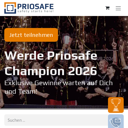
Zum Inhalt springen
Jetzt teilnehmen
Werde Priosafe
Champion 20​26
Exklusive Gewinne warten auf Dich
und Team!