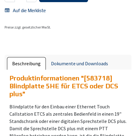
Auf die Merkliste
Preise zzgl. gesetzlicher MwSt.
Beschreibung
Dokumente und Downloads
Produktinformationen "
[583718]
Blindplatte 5HE für ETCS oder DCS
plus
"
Blindplatte für den Einbau einer Ethernet Touch
Callstation ETCS als zentrales Bedienfeld in einen 19"
Standschrank oder einer digitalen Sprechstelle DCS plus.
Damit die Sprechstelle DCS plus mit einem PTT
Mikrofon betrieben werden kann, ist die die Blindplatte