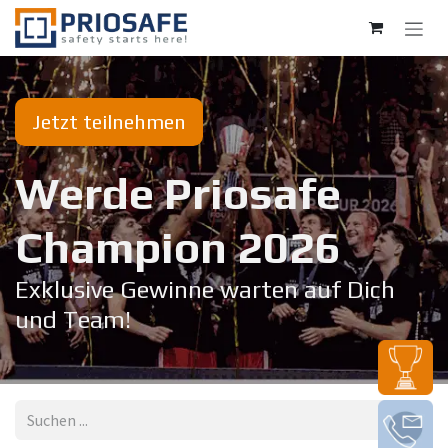
Zum Inhalt springen
Jetzt teilnehmen
Werde Priosafe
Champion 20​26
Exklusive Gewinne warten auf Dich
und Team!