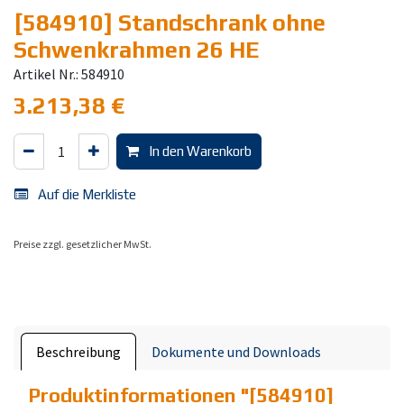
[584910] Standschrank ohne
Schwenkrahmen 26 HE
Artikel Nr.: 584910
3.213,38
€
In den Warenkorb
Auf die Merkliste
Preise zzgl. gesetzlicher MwSt.
Beschreibung
Dokumente und Downloads
Produktinformationen "
[584910]