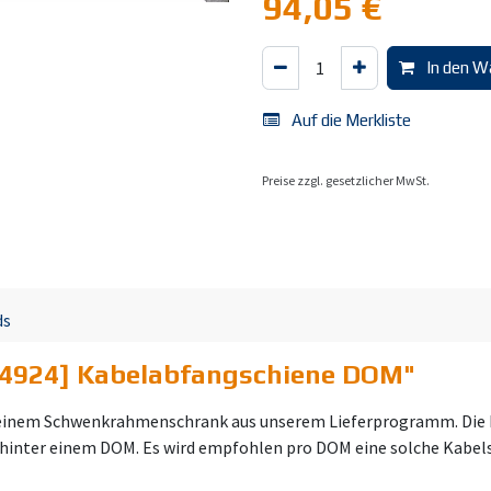
94,05
€
In den W
Auf die Merkliste
Preise zzgl. gesetzlicher MwSt.
ds
84924] Kabelabfangschiene DOM
"
einem Schwenkrahmenschrank aus unserem Lieferprogramm. Die K
hinter einem DOM. Es wird empfohlen pro DOM eine solche Kabel