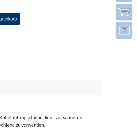
arenkorb
abelabfangschiene dient zur sauberen
schiene zu verwenden.