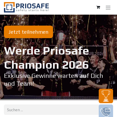
Zum Inhalt springen
Jetzt teilnehmen
Werde Priosafe
Champion 20​26
Exklusive Gewinne warten auf Dich
und Team!