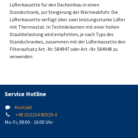
Lüfterkassette für den Dacheinbau in einen
Standschrank, zur Steigerung der Wärmeabfuhr. Die
Lüfterkassette verfügt über zwei leistungsstarke Lüfter
mit Thermostat. In Technikräumen mit einer hohen
Staubbelastung wird empfohlen, je nach Typs des
Standschrankes, zusammen mit der Lüfterkassette den
Filteraufsatz Art.-Nr. 584947 oder Art.-Nr. 584948 zu
verwenden.
Service Hotline
Kontakt
+49 (0)2104 80029-0
Mo-Fr, 08:00 - 16:00 Uhr