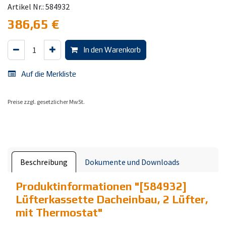
Artikel Nr.: 584932
386,65
€
In den Warenkorb
Auf die Merkliste
Preise zzgl. gesetzlicher MwSt.
Beschreibung
Dokumente und Downloads
Produktinformationen "
[584932]
Lüfterkassette Dacheinbau, 2 Lüfter,
mit Thermostat
"