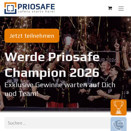
Zum Inhalt springen
Jetzt teilnehmen
Werde Priosafe
Champion 20​26
Exklusive Gewinne warten auf Dich
und Team!