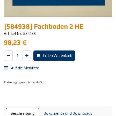
[584938] Fachboden 2 HE
Artikel Nr.: 584938
98,23
€
In den Warenkorb
Auf die Merkliste
Preise zzgl. gesetzlicher MwSt.
Beschreibung
Dokumente und Downloads