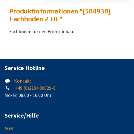
Produktinformationen "
[584938]
Fachboden 2 HE
"
Fachboden für den Fronteinbau.
Service Hotline
Kontakt
+49 (0)2104 80029-0
Mo-Fr, 08:00 - 16:00 Uhr
Service/Hilfe
AGB