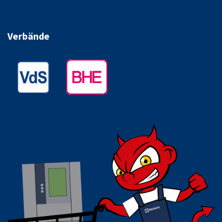
Verbände