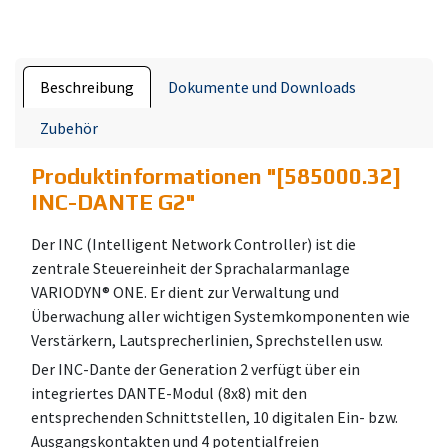
Beschreibung
Dokumente und Downloads
Zubehör
Produktinformationen "
[585000.32]
INC-DANTE G2
"
Der INC (Intelligent Network Controller) ist die
zentrale Steuereinheit der Sprachalarmanlage
VARIODYN® ONE. Er dient zur Verwaltung und
Überwachung aller wichtigen Systemkomponenten wie
Verstärkern, Lautsprecherlinien, Sprechstellen usw.
Der INC-Dante der Generation 2 verfügt über ein
integriertes DANTE-Modul (8x8) mit den
entsprechenden Schnittstellen, 10 digitalen Ein- bzw.
Ausgangskontakten und 4 potentialfreien