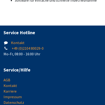
Software für einfache und schnelle Inbetriebnahme
Service Hotline
Kontakt
+49 (0)2104 80029-0
Mo-Fr, 08:00 - 16:00 Uhr
Service/Hilfe
AGB
Kontakt
Karriere
Impressum
Datenschutz