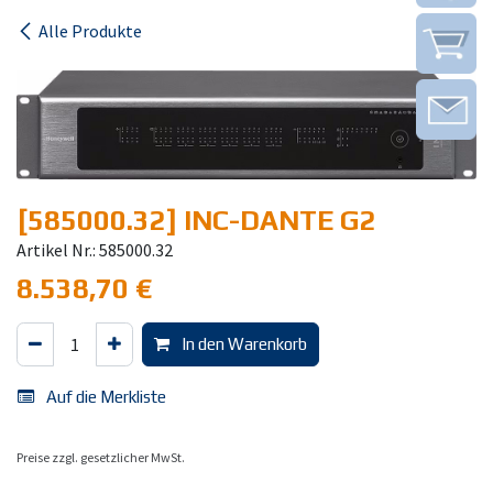
Alle Produkte
[585000.32] INC-DANTE G2
Artikel Nr.: 585000.32
8.538,70
€
In den Warenkorb
Auf die Merkliste
Preise zzgl. gesetzlicher MwSt.