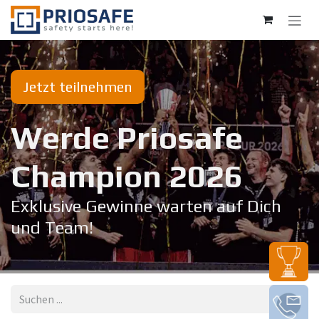
Zum Inhalt springen
Jetzt teilnehmen
Werde Priosafe
Champion 20​26
Exklusive Gewinne warten auf Dich
und Team!