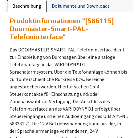
Beschreibung
Dokumente und Downloads
Produktinformationen "
[586115]
Doormaster-Smart-PAL-
Telefoninterface
"
Das DOORMASTER-SMART-PAL-Telefoninterface dient
zur Einspielung von Durchsagen über eine analoge
Telefonanlage in das VARIODYN® D1
Sprachalarmsystem. Über die Telefonanlage können bis
zu 4 unterschiedliche Rufkreise bzw. Bereiche
angesprochen werden. Hierfür stehen 1 + 4
Steuerkontakte für Einschaltung und/oder
Zonenauswahl zur Verfügung. Der Anschluss des
Telefoninterfaces an das VARIODYN® D1 erfolgt über
Steuereingänge und einen Audioeingang des UIM Art.-Nr.
583331.21. Die 12 V Betriebsspannung kann aus der, in
der Sprachalarmanlage vorhandenen, 24 V