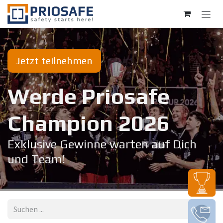
Zum Inhalt springen
Jetzt teilnehmen
Werde Priosafe
Champion 20​26
Exklusive Gewinne warten auf Dich
und Team!