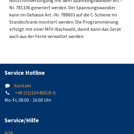
Notstromversorgung mit dem Spannungswandler Art.-
Nr. 781336 generiert werden. Der Spannungswandler
kann im Gehäuse Art.-Nr. 788603 auf die C-Schiene im
Standschrank montiert werden. Die Programmierung
erfolgt mit einer MFV-Nachwahl, damit kann das Gerät
auch aus der Ferne verwaltet werden.
Service Hotline
Kontakt
+49 (0)2104 80029-0
Mo-Fr, 08:00 - 16:00 Uhr
Service/Hilfe
AGB