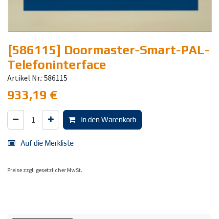
[586115] Doormaster-Smart-PAL-
Telefoninterface
Artikel Nr.: 586115
933,19
€
In den Warenkorb
Auf die Merkliste
Preise zzgl. gesetzlicher MwSt.