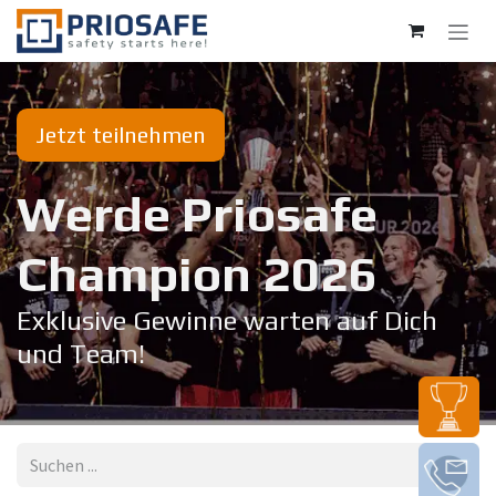
Zum Inhalt springen
Jetzt teilnehmen
Werde Priosafe
Champion 20​26
Exklusive Gewinne warten auf Dich
und Team!