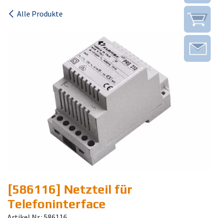
Alle Produkte
[586116] Netzteil für
Telefoninterface
Artikel Nr.: 586116