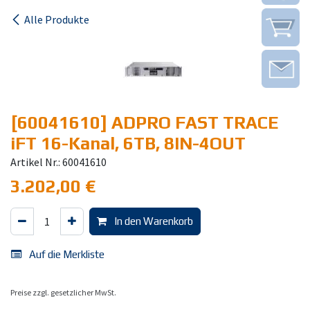
Alle Produkte
[60041610] ADPRO FAST TRACE
iFT 16-Kanal, 6TB, 8IN-4OUT
Artikel Nr.: 60041610
3.202,00
€
In den Warenkorb
Auf die Merkliste
Preise zzgl. gesetzlicher MwSt.