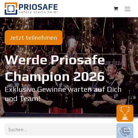
Zum Inhalt springen
Jetzt teilnehmen
Werde Priosafe
Champion 20​26
Exklusive Gewinne warten auf Dich
und Team!