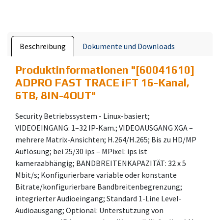
Beschreibung
Dokumente und Downloads
Produktinformationen "
[60041610]
ADPRO FAST TRACE iFT 16-Kanal,
6TB, 8IN-4OUT
"
Security Betriebssystem - Linux-basiert;
VIDEOEINGANG: 1–32 IP-Kam.; VIDEOAUSGANG XGA –
mehrere Matrix-Ansichten; H.264/H.265; Bis zu HD/MP
Auflösung; bei 25/30 ips – MPixel: ips ist
kameraabhängig; BANDBREITENKAPAZITÄT: 32 x 5
Mbit/s; Konfigurierbare variable oder konstante
Bitrate/konfigurierbare Bandbreitenbegrenzung;
integrierter Audioeingang; Standard 1-Line Level-
Audioausgang; Optional: Unterstützung von