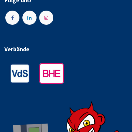
Folge uns!
Verbände