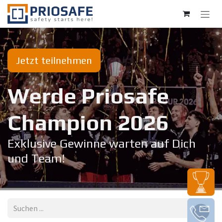
Zum Inhalt springen
Jetzt teilnehmen
Werde Priosafe
Champion 20​26
Exklusive Gewinne warten auf Dich
und Team!