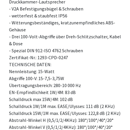
Druckkammer-Lautsprecher
- V2A Befestigungsbügel & Schrauben
- wetterfest & staubfest IP56
- Witterungsbeständiges, kratzunempfindliches ABS-
Gehäuse
- Drei 100-Volt-Abgriffe über Dreh-Schlitzschalter, Kabel
& Dose
- Spezial DIN 912-ISO 4762 Schrauben
Zertifikat-Nr.: 1293-CPD-0247
TECHNISCHE DATEN:
Nennleistung: 15-Watt
Abgriffe 100-V: 15-7,5-3,75W
Übertragungsbereich: 280-10 000 Hz
EN-Empfindlichkeit 1W/4M: 83 dB
Schalldruck max 15W/4M: 102 dB
Schalldruck 1W/1M max. EASE/Ulysses: 111 dB (2 KHz)
Schalldruck 15W/1M max. EASE/Ulysses: 122,8 dB (2 KHz)
Abstrahl-Winkel H (0,5/1/2/4KHz): 180°/100°/40°/20°
Abstrahl-Winkel V (0,5/1/2/4KHz): 180°/100°/40°/20°