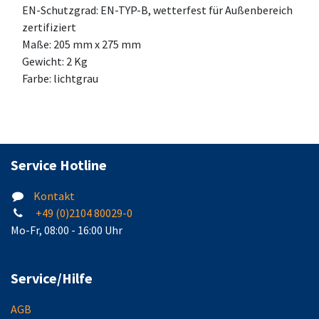
EN-Schutzgrad: EN-TYP-B, wetterfest für Außenbereich
zertifiziert
Maße: 205 mm x 275 mm
Gewicht: 2 Kg
Farbe: lichtgrau
Service Hotline
Kontakt
+49 (0)2104 80029-0
Mo-Fr, 08:00 - 16:00 Uhr
Service/Hilfe
AGB