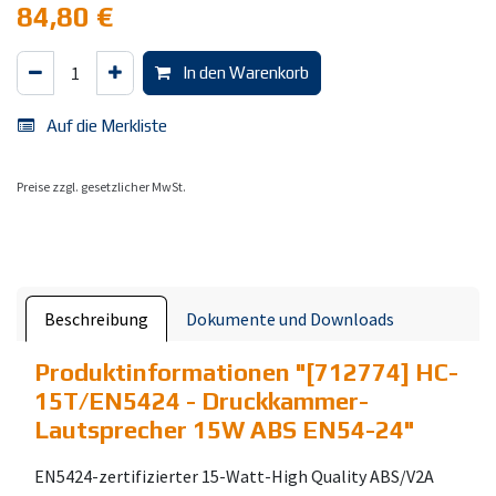
84,80
€
In den Warenkorb
Auf die Merkliste
Preise zzgl. gesetzlicher MwSt.
Beschreibung
Dokumente und Downloads
Produktinformationen "
[712774] HC-
15T/EN5424 - Druckkammer-
Lautsprecher 15W ABS EN54-24
"
EN5424-zertifizierter 15-Watt-High Quality ABS/V2A