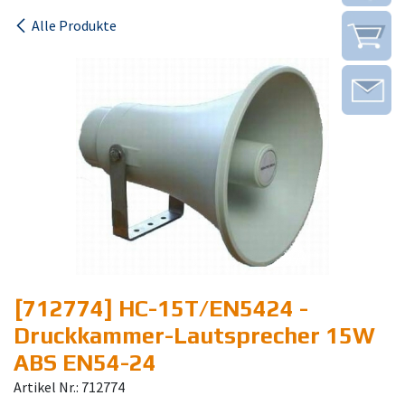
Alle Produkte
[712774] HC-15T/EN5424 -
Druckkammer-Lautsprecher 15W
ABS EN54-24
Artikel Nr.: 712774